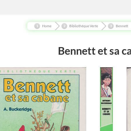
Home
Bibliothèque Verte
Bennett
Bennett et sa c