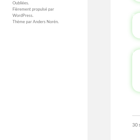
Oubliées
.
Fièrement propulsé par
WordPress
.
P'
Thème par
Anders Norén
.
30 