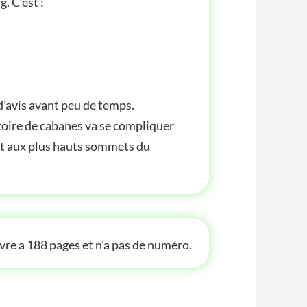
. C’est :
 d’avis avant peu de temps.
istoire de cabanes va se compliquer
nt aux plus hauts sommets du
 INFOS
ivre a 188 pages et n'a pas de numéro.