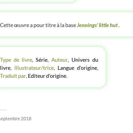
TITE(S) INFOS SUR LE LIVRE
Cette œuvre a pour titre à la base
Jennings' little hut
.
LES P'TITES LISTES DES BIBLIOTHÈQUE VERTE
Type de livre
,
Série
,
Auteur
,
Univers du
livre
,
Illustrateur/trice
,
Langue d'origine
,
Traduit par
,
Editeur d'origine
.
septembre 2018