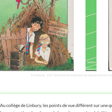
© Hachette , 1972. Tous droits de traduction, de reproduction et d'a
STOIRE
Au collège de Linbury, les points de vue diffèrent sur une 