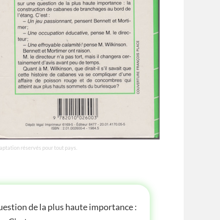
daptation réservés pour tout pays.
question de la plus haute importance :