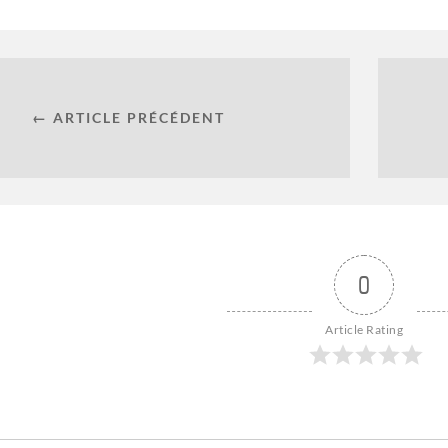
← ARTICLE PRÉCÉDENT
0
Article Rating