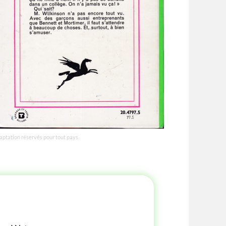
daptation réservés pour tout pays.