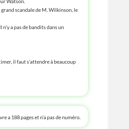
eur Watson.
u grand scandale de M. Wilkinson, le
 ll n’y a pas de bandits dans un
mer, il faut s’attendre à beaucoup
 INFOS
ivre a 188 pages et n'a pas de numéro.