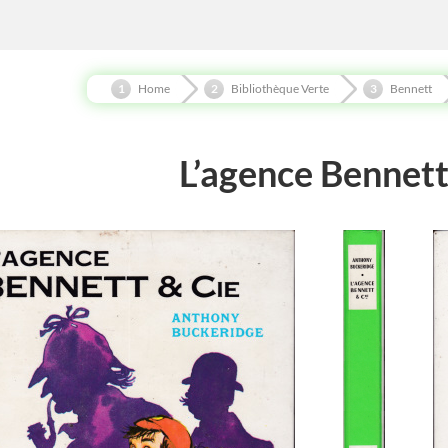
Home
Bibliothèque Verte
Bennett
L’agence Bennett