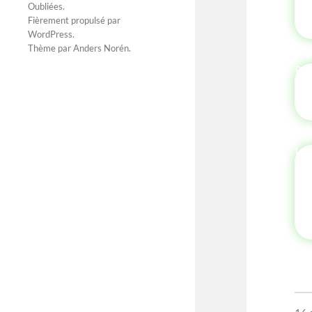
Oubliées
.
Fièrement propulsé par
WordPress
.
Thème par
Anders Norén
.
P'