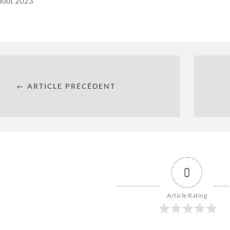
août 2023
← ARTICLE PRÉCÉDENT
0
Article Rating