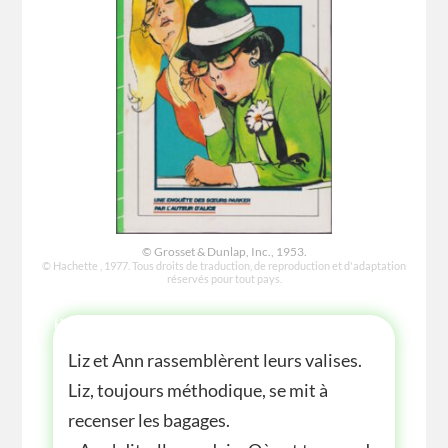
© Grosset & Dunlap, Inc., 1953.
© Hachette , 1977. Tous droits de traduction, de reproduction et d'adaptation
réservés pour tout pays.
HISTOIRE
Liz et Ann rassemblèrent leurs valises.
Liz, toujours méthodique, se mit à
recenser les bagages.