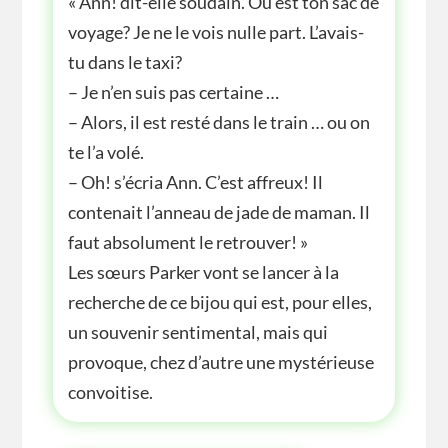
« Ann! dit-elle soudain. Où est ton sac de
voyage? Je ne le vois nulle part. L’avais-
tu dans le taxi?
– Je n’en suis pas certaine …
– Alors, il est resté dans le train … ou on
te l’a volé.
– Oh! s’écria Ann. C’est affreux! Il
contenait l’anneau de jade de maman. Il
faut absolument le retrouver! »
Les sœurs Parker vont se lancer à la
recherche de ce bijou qui est, pour elles,
un souvenir sentimental, mais qui
provoque, chez d’autre une mystérieuse
convoitise.