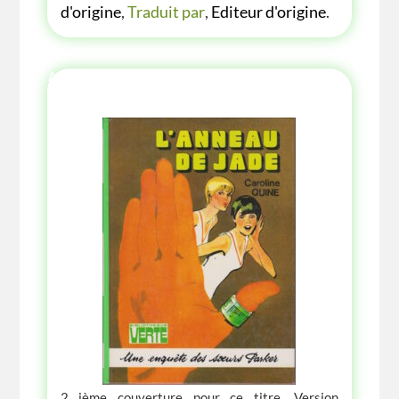
d'origine
,
Traduit par
,
Editeur d'origine
.
AUTRE ANNÉE AUTRE COUVERTURE
2 ième couverture pour ce titre, Version