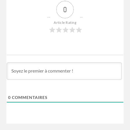
0
Article Rating
0
COMMENTAIRES