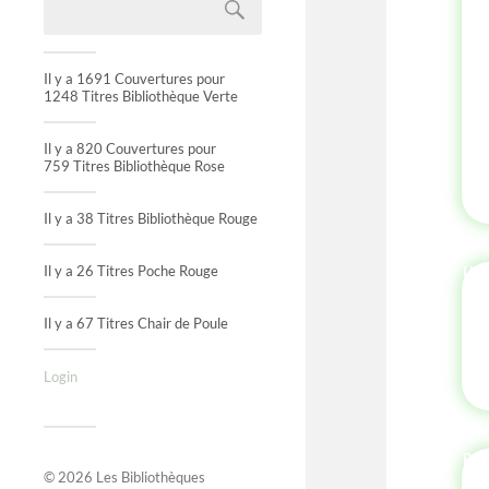
Il y a 1691 Couvertures pour
1248 Titres Bibliothèque Verte
Il y a 820 Couvertures pour
759 Titres Bibliothèque Rose
Il y a 38 Titres Bibliothèque Rouge
Il y a 26 Titres Poche Rouge
IN
Il y a 67 Titres Chair de Poule
Login
P'
© 2026
Les Bibliothèques