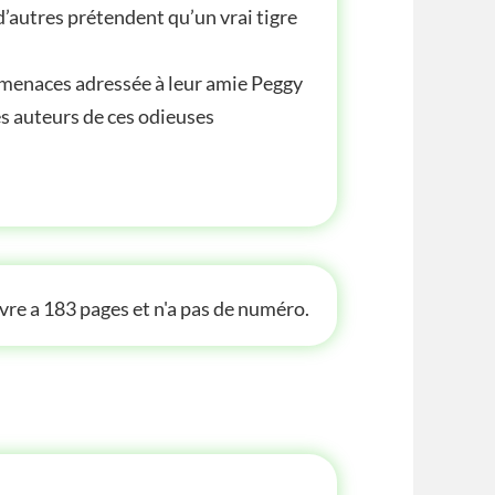
’autres prétendent qu’un vrai tigre
de menaces adressée à leur amie Peggy
les auteurs de ces odieuses
 INFOS
ivre a 183 pages et n'a pas de numéro.