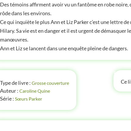
Des témoins affirment avoir vu un fantôme en robe noire, d
rôde dans les environs.
Ce qui inquiète le plus Ann et Liz Parker c’est une lettre 
Hilary. Sa vie est en danger et il est urgent de démasquer 
manœuvres.
Ann et Liz se lancent dans une enquête pleine de dangers.
FOS
P'TITE
Ce l
Type de livre :
Grosse couverture
Auteur :
Caroline Quine
Série :
Sœurs Parker
TITE(S) INFOS SUR LE LIVRE