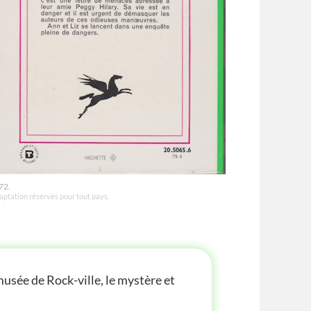
72.
daptation réservés pour tout pays.
musée de Rock-ville, le mystère et