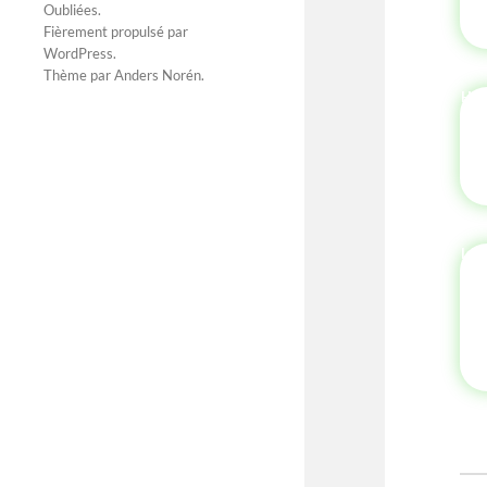
Oubliées
.
Fièrement propulsé par
WordPress
.
Thème par
Anders Norén
.
HI