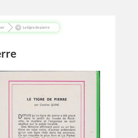
ker
Le tigre de pierre
erre