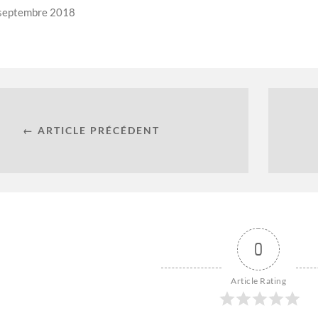
septembre 2018
← ARTICLE PRÉCÉDENT
0
Article Rating