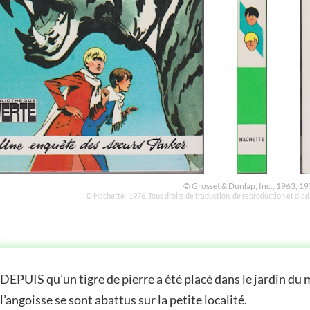
© Grosset & Dunlap, Inc., 1963, 19
© Hachette , 1976. Tous droits de traduction, de reproduction et d'a
STOIRE
DEPUIS qu’un tigre de pierre a été placé dans le jardin du 
l’angoisse se sont abattus sur la petite localité.